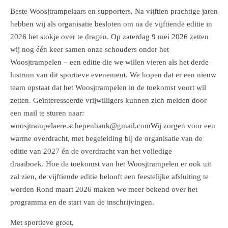
Beste Woosjtrampelaars en supporters,
Na vijftien prachtige jaren
hebben wij als organisatie besloten om na de vijftiende editie in
2026 het stokje over te dragen. Op zaterdag 9 mei 2026 zetten
wij nog één keer samen onze schouders onder het
Woosjtrampelen – een editie die we willen vieren als het derde
lustrum van dit sportieve evenement. We
hopen dat er een nieuw
team opstaat dat het Woosjtrampelen in de toekomst voort wil
zetten. Geïnteresseerde vrijwilligers kunnen zich melden door
een mail te sturen naar:
woosjtrampelaere.schepenbank@gmail.com
Wij zorgen voor een
warme overdracht, met begeleiding bij de organisatie van de
editie van 2027 én de overdracht van het volledige
draaiboek.
Hoe de toekomst van het Woosjtrampelen er ook uit
zal zien, de vijftiende editie belooft een feestelijke afsluiting te
worden Rond maart 2026 maken we meer bekend over het
programma en de start van de inschrijvingen.
Met sportieve groet,