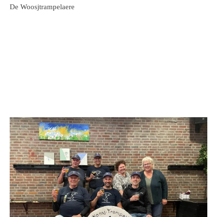
De Woosjtrampelaere