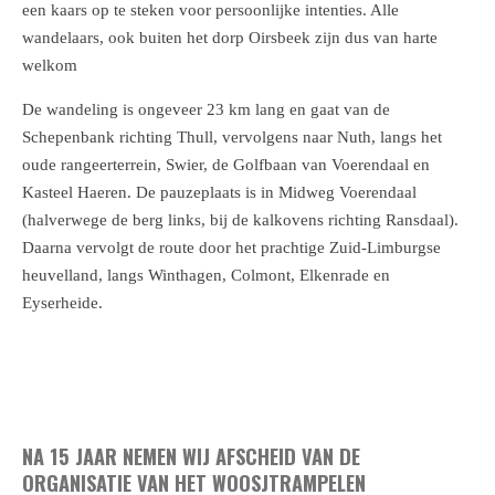
een kaars op te steken voor persoonlijke intenties. Alle
wandelaars, ook buiten het dorp Oirsbeek zijn dus van harte
welkom
De wandeling is ongeveer 23 km lang en gaat van de
Schepenbank richting Thull, vervolgens naar Nuth, langs het
oude rangeerterrein, Swier, de Golfbaan van Voerendaal en
Kasteel Haeren. De pauzeplaats is in Midweg Voerendaal
(halverwege de berg links, bij de kalkovens richting Ransdaal).
Daarna vervolgt de route door het prachtige Zuid-Limburgse
heuvelland, langs Winthagen, Colmont, Elkenrade en
Eyserheide.
NA 15 JAAR NEMEN WIJ AFSCHEID VAN DE
ORGANISATIE VAN HET WOOSJTRAMPELEN