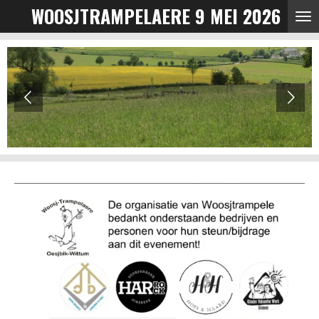
WOOSJTRAMPELAERE 9 MEI 2026
Ga
direct
naar
de
hoofdinhoud