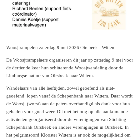
Woosjtrampelen zaterdag 9 mei 2026 Oirsbeek - Wittem
De Woosjtrampelaers organiseren dit jaar op zaterdag 9 mei voor
de dertiende keer hun schitterende Woosjwandeling door de
Limburgse natuur van Oirsbeek naar Wittem.
Wandelaars van alle leeftijden, zowel geoefend als niet-
geoefend, lopen vanaf de Schepenbank naar Wittem. Daar wordt
de Woosj (worst) aan de paters overhandigd als dank voor hun
gebeden voor goed weer. Dit met het oog op alle aankomende
activiteiten georganiseerd door de verenigingen van Stichting
Schepenbank Oirsbeek en andere verenigingen in Oirsbeek. In
het pelgrimsoord Klooster Wittem is er ook de mogelijkheid om